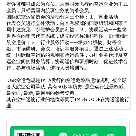
府许可都可成以为会员。从事国际飞行的空运企业为正式
会员，只经营国内航班业务的为准会员。
国际航空运输协会的活动分为三个种：１、同业活动——
代表会员进行会外活动，向具有权威的国际组织和国家当
局申述意见，以维护会员的利益；２、协调活动——监督
世界性的销售代表系统，建立经营标准和程序，协调国际
航空运价；３、行业服务活动——承办出版物、财务金
融、市场调研、会议、培训等服务项目。通过上述活动，
统一国际航空运输的规则和承运条件，办理业务代理及空
运企业间的财务结算，协调运价和班期时刻，促进技术合
作，参与机场活动，进行人员培训等。
DGR空运危规是IATA发行的空运危险品运输规则, 被全球
各大航空公司承认, 具有50多年历史, 是空运行业最权威,
最全面, 最新, 最易用的参考资料;
其在空中运输行业的地位等同于IMDG CODE在海运运输行
业;