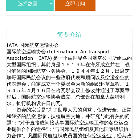
简要介绍
IATA-国际航空运输协会
国际航空运输协会 (International Air Transport
Association -- IATA) 是一个由世界各国航空公司所组成的
大型国际组织，其前身是１９１９年在海牙成立并在二战
时解体的国际航空业务协会。１９４４年１２月，出席芝
加哥国际民航会议的一些政府代表和顾问以及空运企业的
代表聚会，商定成立一个委员会为新的组织起草章程。１
９４５年４月１６日在哈瓦那会议上修改并通过了草案章
程后，国际航空运输协会成立。总部设在加拿大蒙特利
尔，执行机构设在日内瓦。
协会的宗旨是“为了世界人民的利益，促进安全、正常
和经济的航空运输，扶植航空交通，并研究与此有关的问
题”；“对于直接或间接从事国际航空运输工作的各空运企
业提供合作的途径”；“与国际民航组织及其他国际组织协
力合作”。凡国际民航组织成员国的任何空运企业，经其政